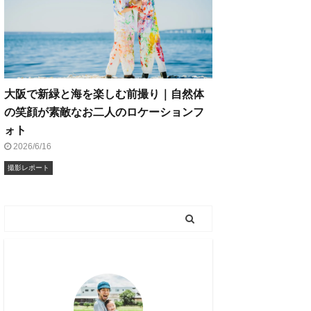
大阪で新緑と海を楽しむ前撮り｜自然体
の笑顔が素敵なお二人のロケーションフ
ォト
2026/6/16
撮影レポート