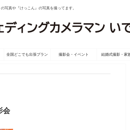
』の写真や『けっこん』の写真を撮ってます。
全国どこでも出張プラン
撮影会・イベント
結婚式撮影・家
影会