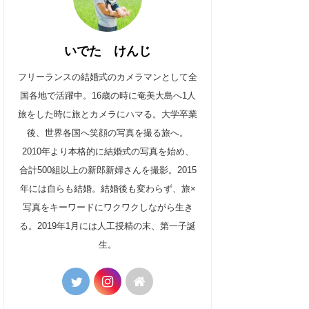
いでた けんじ
フリーランスの結婚式のカメラマンとして全
国各地で活躍中。16歳の時に奄美大島へ1人
旅をした時に旅とカメラにハマる。大学卒業
後、世界各国へ笑顔の写真を撮る旅へ。
2010年より本格的に結婚式の写真を始め、
合計500組以上の新郎新婦さんを撮影。2015
年には自らも結婚。結婚後も変わらず、旅×
写真をキーワードにワクワクしながら生き
る。2019年1月には人工授精の末、第一子誕
生。