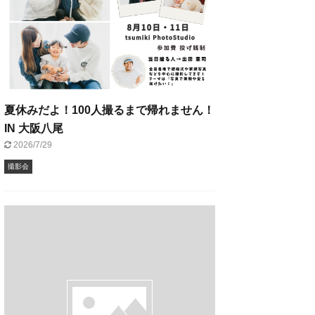
夏休みだよ！100人撮るまで帰れません！
IN 大阪八尾
2026/7/29
撮影会