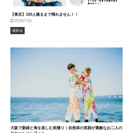
【東京】100人撮るまで帰れません！！
2026/7/16
撮影会
大阪で新緑と海を楽しむ前撮り｜自然体の笑顔が素敵なお二人の