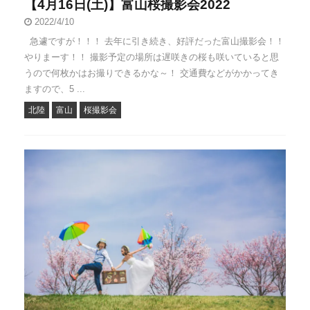
【4月16日(土)】富山桜撮影会2022
2022/4/10
急遽ですが！！！ 去年に引き続き、好評だった富山撮影会！！
やりまーす！！ 撮影予定の場所は遅咲きの桜も咲いていると思
うので何枚かはお撮りできるかな～！ 交通費などがかかってき
ますので、5 ...
北陸
富山
桜撮影会