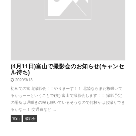
(4月11日)富山で撮影会のお知らせ(キャンセ
ル待ち)
2020/3/13
初めての富山撮影会！！やりまーす！！ 北陸ならまだ桜咲いて
るかもーーということで(笑) 富山で撮影会します！！ 撮影予定
の場所は遅咲きの桜も咲いているそうなので何枚かはお撮りでき
るかな～！ 交通費など ...
富山
撮影会