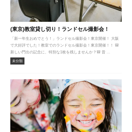
(東京)教室貸し切り！ランドセル撮影会！
「新一年生おめでとう！」ランドセル撮影会！東京開催！ 大阪
で大好評でした！教室でのランドセル撮影会！東京開催！！ 🎒
新しい門出の記念に、特別な1枚を残しませんか？🎒 昔 ...
未分類