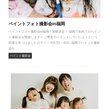
ペイントフォト撮影会in福岡
ペイントフォト撮影会in福岡！開催決定！ 福岡で初めてのペイン
ト撮影会を開催します✨ ご厚意でペイントしていいよ！という
部屋を見つけましたので！！ 8月2日～4日に福岡でペイント撮影
会を ...
ペイント撮影会