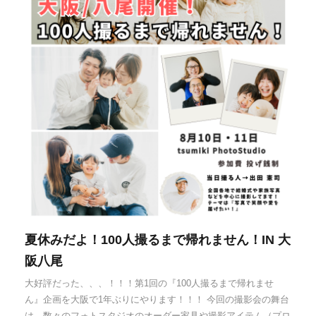
夏休みだよ！100人撮るまで帰れません！IN 大
阪八尾
大好評だった、、、！！！第1回の『100人撮るまで帰れませ
ん』企画を大阪で1年ぶりにやります！！！ 今回の撮影会の舞台
は、数々のフォトスタジオのオーダー家具や撮影アイテム（プロ