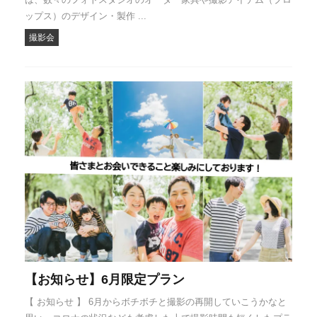
ップス）のデザイン・製作 ...
撮影会
【お知らせ】6月限定プラン
【 お知らせ 】 6月からボチボチと撮影の再開していこうかなと