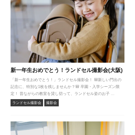
新一年生おめでとう！ランドセル撮影会(大阪)
「新一年生おめでとう！」ランドセル撮影会！ 🎒新しい門出の
記念に、特別な1枚を残しませんか？🎒 卒園・入学シーズン限
定！ 昔ながらの教室を貸し切って、ランドセル姿のお子 ...
ランドセル撮影会
撮影会