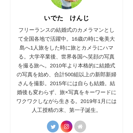
いでた けんじ
フリーランスの結婚式のカメラマンとし
て全国各地で活躍中。16歳の時に奄美大
島へ1人旅をした時に旅とカメラにハマ
る。大学卒業後、世界各国へ笑顔の写真
を撮る旅へ。2010年より本格的に結婚式
の写真を始め、合計500組以上の新郎新婦
さんを撮影。2015年には自らも結婚。結
婚後も変わらず、旅×写真をキーワードに
ワクワクしながら生きる。2019年1月には
人工授精の末、第一子誕生。