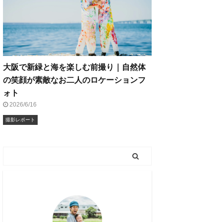
大阪で新緑と海を楽しむ前撮り｜自然体
の笑顔が素敵なお二人のロケーションフ
ォト
2026/6/16
撮影レポート