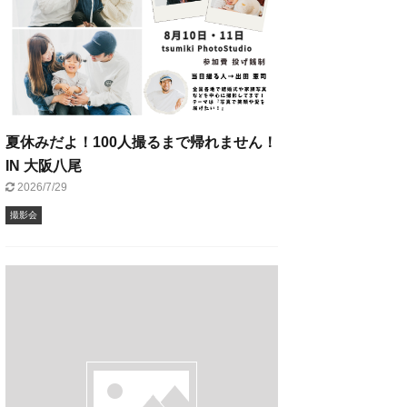
夏休みだよ！100人撮るまで帰れません！
IN 大阪八尾
2026/7/29
撮影会