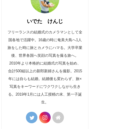
いでた けんじ
フリーランスの結婚式のカメラマンとして全
国各地で活躍中。16歳の時に奄美大島へ1人
旅をした時に旅とカメラにハマる。大学卒業
後、世界各国へ笑顔の写真を撮る旅へ。
2010年より本格的に結婚式の写真を始め、
合計500組以上の新郎新婦さんを撮影。2015
年には自らも結婚。結婚後も変わらず、旅×
写真をキーワードにワクワクしながら生き
る。2019年1月には人工授精の末、第一子誕
生。