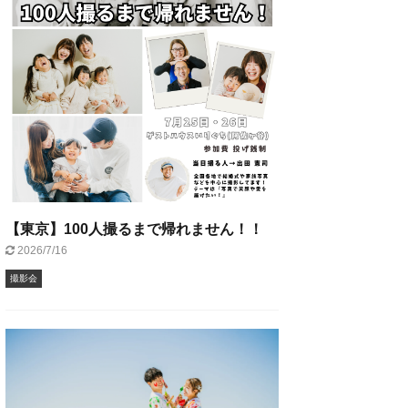
【東京】100人撮るまで帰れません！！
2026/7/16
撮影会